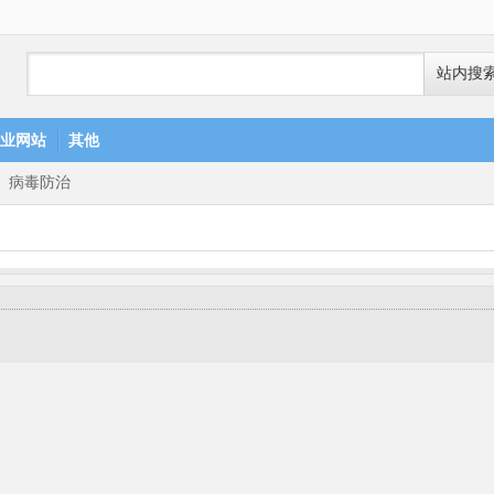
站内搜
业网站
其他
>
病毒防治