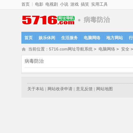
|
首页
电影
电视剧
小说
游戏
搞笑
实用工具
病毒防治
首页
娱乐休闲
生活服务
电脑网络
地方网站
行
当前位置：
5716.com网址导航系统
>
电脑网络
>
安全
病毒防治
关于本站
|
网站收录申请
|
意见反馈
|
网站地图